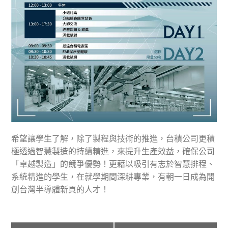
希望讓學生了解，除了製程與技術的推進，台積公司更積
極透過智慧製造的持續精進，來提升生產效益，確保公司
「卓越製造」的競爭優勢！更藉以吸引有志於智慧排程、
系統精進的學生，在就學期間深耕專業，有朝一日成為開
創台灣半導體新頁的人才！
E