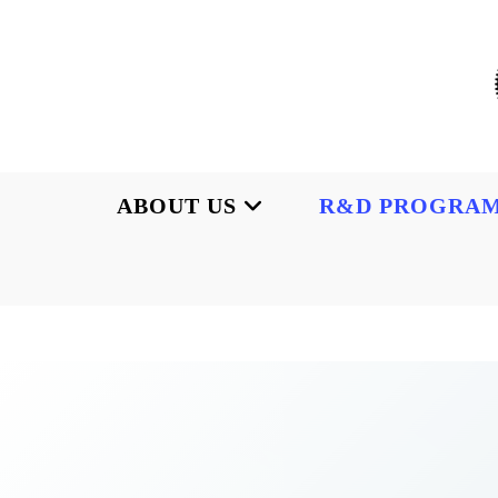
Skip
to
content
ABOUT US
R&D PROGRA