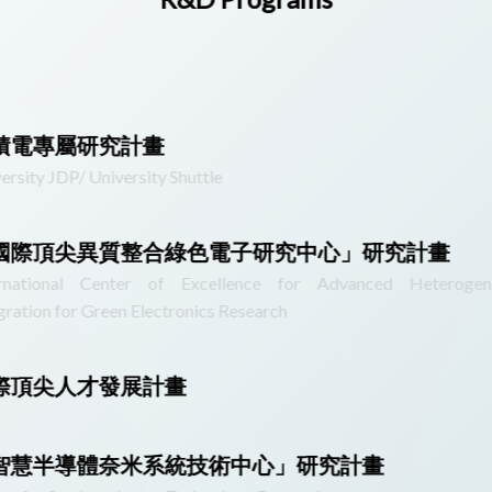
積電專屬研究計畫
ersity JDP/ University Shuttle
國際頂尖異質整合綠色電子研究中心」研究計畫
ernational Center of Excellence for Advanced Heterogen
gration for Green Electronics Research
際頂尖人才發展計畫
智慧半導體奈米系統技術中心」研究計畫