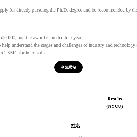
pply for directly pursuing the Ph.D. degree and be recommended by the
00,000, and the award is limited to 5 years.
o help understand the stages and challenges of industry and technology
 to TSMC for internship.
申請網站
Results
(NYCU)
姓名