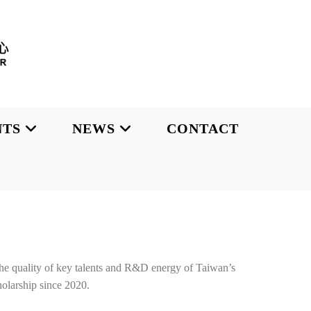
NTS
NEWS
CONTACT
e the quality of key talents and R&D energy of Taiwan’s
olarship since 2020.