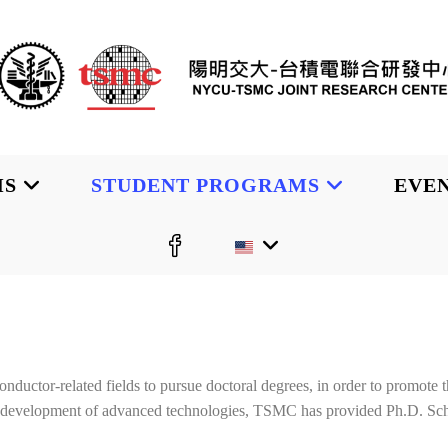
MS
STUDENT PROGRAMS
EVE
conductor-related fields to pursue doctoral degrees, in order to promot
he development of advanced technologies, TSMC has provided Ph.D. Sch